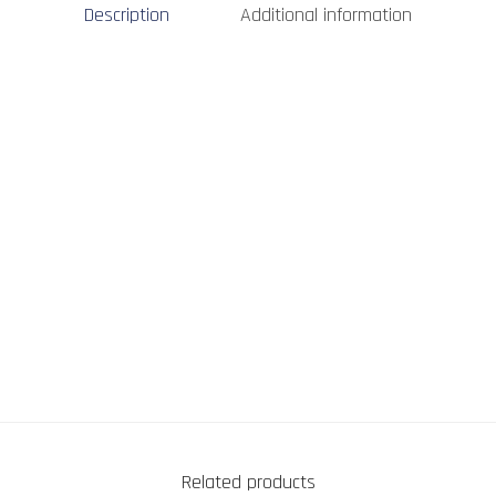
Description
Additional information
Related products