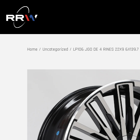
Home
/
Uncategorized
/
LP106 JGO DE 4 RINES 22X9 6X139.7 