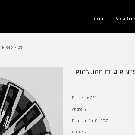
Inicio
Nosotro
CB:84.2 ET:25
LP106 JGO DE 4 RINES
Diametro: 22″
Ancho: 9
Barrenación: 6×139.7
CB: 84.2