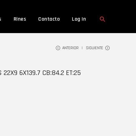
s
Rines
Contacto
Log In
ANTERIOR
SIGUIENTE
 22X9 6X139.7 CB:84.2 ET:25