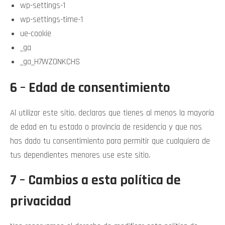
wp-settings-1
wp-settings-time-1
ue-cookie
_ga
_ga_H7WZ0NKCHS
6 – Edad de consentimiento
Al utilizar este sitio, declaras que tienes al menos la mayoría
de edad en tu estado o provincia de residencia y que nos
has dado tu consentimiento para permitir que cualquiera de
tus dependientes menores use este sitio.
7 – Cambios a esta política de
privacidad