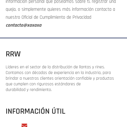
información personal que poseamos sobre ti, registrar una
queja, o simplemente quieres más información contacta a
nuestro Oficial de Cumplimiento de Privacidad
contacto@xaxaxa
RRW
Líderes en el sector de la distribución de llantas y rines.
Contamos con décadas de experiencia en la industria, para
brindar a nuestros clientes orientación confiable y productos
que cumplen con rigurosos estándares de
durabilidad y rendimiento.
INFORMACIÓN ÚTIL