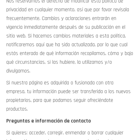
Nos reservamos el derecho de modificar esta política de
privacidad en cualquier momento, así que por favor revísala
frecuentemente. Cambios y aclaraciones entrarán en
vigencia inmediatamente después de su publicación en el
sitio web. Si hacemos cambios materiales a esta política,
notificaremos aquí que ha sido actualizada, por lo que cual
estás enterado de qué información recopilamos, cómo y bajo
qué circunstancias, si las hubiere, la utilizamos y/o
divulgamos.
Si nuestra página es adquirida o fusionada con otra
empresa, tu información puede ser transferida a los nuevos
propietarios, para que podamos seguir ofreciéndote
productos.
Preguntas e información de contacto
Si quieres: acceder, corregir, enmendar o borrar cualquier