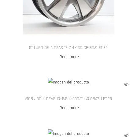
5111 JGO DE 4 PZAS 17×7 4×130 CB:80.9 ET:35
Read more
V108 JGO 4 PZAS 13×5.5 4×100/114.3 CB:73.1 ET:25
Read more