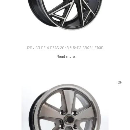
126 JGO DE 4 PZAS 20×8.5 5×113 CB:73.1 ET:30
Read more